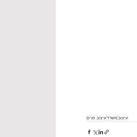
עיצוב
משרד
עיצוב פנים