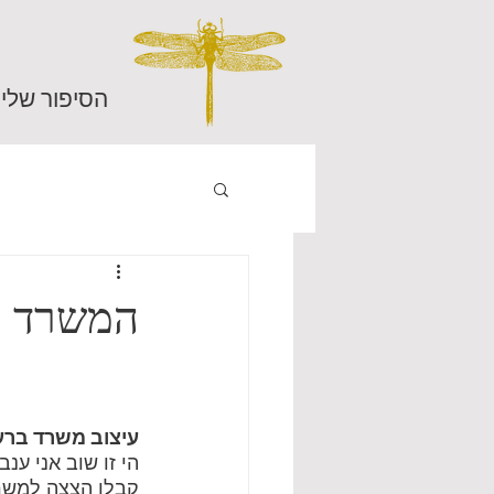
הסיפור שלי
המשרד ה
עיצוב משרד ברע
הי זו שוב אני ענב
קבלו הצצה למשר