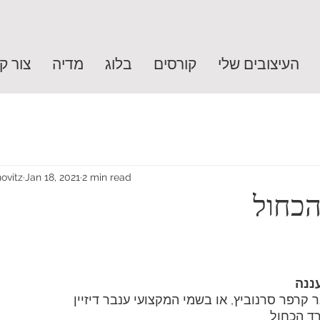
העיצובים שלי
קורסים
בלוג
מדיה
צור ק
ovitz
Jan 18, 2021
2 min read
כחול
ננה
ר קרפר סרנוביץ, או בשמי המקצועי ענבר דיזיין
ד הכחול