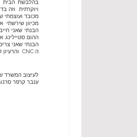
מכובד ועוצמתי ש
ה CNC  והרעיון קם לתחייה. 
לעיצוב המשרד של
ענבר קרפר סרנוביץ