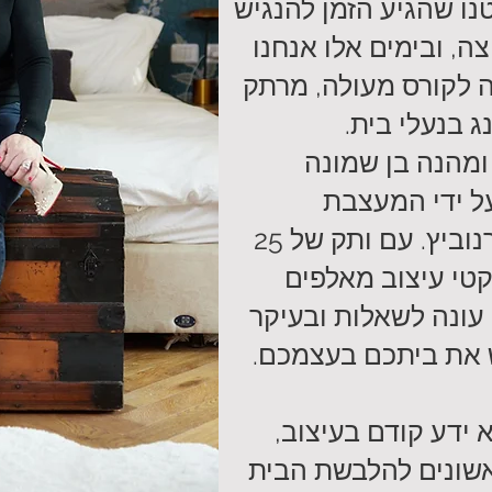
נו שהגיע הזמן להנגיש
ה, ובימים אלו אנחנו
 לקורס מעולה, מרתק
ג בנעלי בית.
 ומהנה בן שמונה
ל ידי המעצבת
המוכשרת ענבר קרפר-סרנוביץ. עם ותק של 25
יקטי עיצוב מאלפים
עונה לשאלות ובעיקר
 את ביתכם בעצמכם.
 ידע קודם בעיצוב,
שונים להלבשת הבית